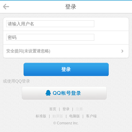
登录
安全提问(未设置请忽略)
登录
或使用QQ登录
首页
|
登录
|
注册
标准版
|
触屏版
|
电脑版
|
客户端
© Comsenz Inc.