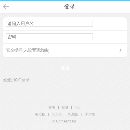
登录
安全提问(未设置请忽略)
登录
或使用QQ登录
首页
|
登录
|
注册
标准版
|
触屏版
|
电脑版
|
客户端
© Comsenz Inc.