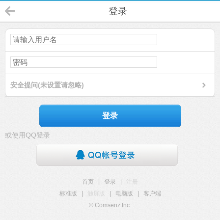
登录
安全提问(未设置请忽略)
登录
或使用QQ登录
首页
|
登录
|
注册
标准版
|
触屏版
|
电脑版
|
客户端
© Comsenz Inc.