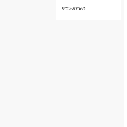
现在还没有记录