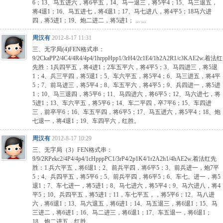
6；13、马五进六，将6平五，14、马一退三，将5平4；15、马三退五，
将4退1；16、马五进七，将4退1；17、马七进八，将4平5；18马六进
四，将5进1；19、炮二进二，将5进1； ... ...
周汉有
2012-8-17 11:31
三、无字局(4)FEN格式串：
9/2CkaPP2/4C4/4R4/4p4/1hrppHpp1/3rH4/2c1E4/1h2A2R1/c3KAE2w.着法红
先胜：1兵四平五，将4进1；2车五平六，将4平5；3、马四进三，将5退
1；4、兵三平四，将5退1；5、车六平五，将5平4；6、马三进五，将4平
5；7、前马进三，将5平4；8、车五平六，将4平5；9、兵四进一，将5进
1；10、马三退四，将5平6；11、马四进六，将6平5；12、马六进七，将
5进1；13、车六平五，将5平6；14、车二平四，卒7平6；15、车四进
三，前卒平6；16、车五平四，将6平5；17、马五进六，将5平4；18、炮
七退一，将4退1；19、车四平六，红胜。
周汉有
2012-8-17 10:29
三、无字局（3）FEN格式串：
9/9/2RPekc2/4P4/4p4/1cHpppPC1/3rP4/2p1K4/1r2A2h1/4hAE2w.着法红先
胜：1.兵六平五，将6退1；2、前兵平四，将6平5；3、前兵进一，炮7平
5；4、兵四平五，将5平6；5、前兵平四，将6平5；6、车七。进一，将5
退1；7、车七进一，将5进1；8、马七进六，将5平4；9、马六进八，将4
平5；10、兵四平五，将5进1；11，车七平五，，将5平6；12、马八进
六，将6退1；13、马六退五，将6进1；14、马五退三，将6退1；15、马
三进二，将6进1；16、马二进三，将6退1；17、车五退一，将6退1；
18、炮二进五，红胜。