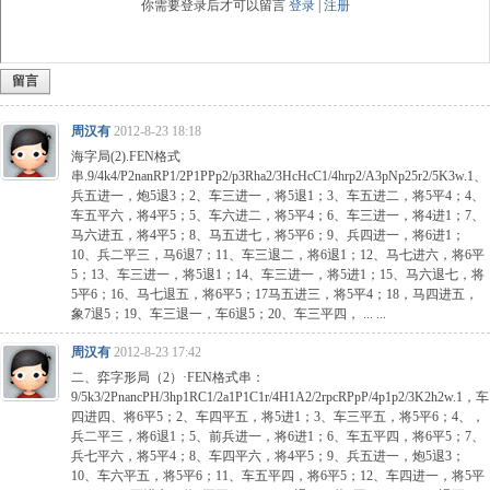
你需要登录后才可以留言
登录
|
注册
留言
周汉有
2012-8-23 18:18
海字局(2).FEN格式
串.9/4k4/P2nanRP1/2P1PPp2/p3Rha2/3HcHcC1/4hrp2/A3pNp25r2/5K3w.1、
兵五进一，炮5退3；2、车三进一，将5退1；3、车五进二，将5平4；4、
车五平六，将4平5；5、车六进二，将5平4；6、车三进一，将4进1；7、
马六进五，将4平5；8、马五进七，将5平6；9、兵四进一，将6进1；
10、兵二平三，马6退7；11、车三退二，将6退1；12、马七进六，将6平
5；13、车三进一，将5退1；14、车三进一，将5进1；15、马六退七，将
5平6；16、马七退五，将6平5；17马五进三，将5平4；18，马四进五，
象7退5；19、车三退一，车6退5；20、车三平四， ... ...
周汉有
2012-8-23 17:42
二、弈字形局（2）·FEN格式串：
9/5k3/2PnancPH/3hp1RC1/2a1P1C1r/4H1A2/2rpcRPpP/4p1p2/3K2h2w.1，车
四进四、将6平5；2、车四平五，将5进1；3、车三平五，将5平6；4、，
兵二平三，将6退1；5、前兵进一，将6进1；6、车五平四，将6平5；7、
兵七平六，将5平4；8、车四平六，将4平5；9、兵五进一，炮5退3；
10、车六平五，将5平6；11、车五平四，将6平5；12、车四进一，将5平