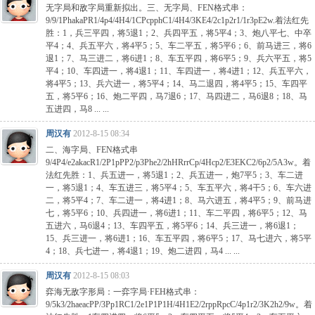
无字局和敌字局重新拟出。三、无字局、FEN格式串：
9/9/1PhakaPR1/4p4/4H4/1CPcpphC1/4H4/3KE4/2c1p2r1/1r3pE2w.着法红先
胜：1，兵三平四，将5退1；2、兵四平五，将5平4；3、炮八平七、中卒
平4；4、兵五平六，将4平5；5、车二平五，将5平6；6、前马进三，将6
退1；7、马三进二，将6进1；8、车五平四，将6平5；9、兵六平五，将5
平4；10、车四进一，将4退1；11、车四进一，将4进1；12、兵五平六，
将4平5；13、兵六进一，将5平4；14、马二退四，将4平5；15、车四平
五，将5平6；16、炮二平四，马7退6；17、马四进二，马6退8；18、马
五进四，马8 ... ...
周汉有
2012-8-15 08:34
二、海字局、FEN格式串
9/4P4/e2akacR1/2P1pPP2/p3Phe2/2hHRrrCp/4Hcp2/E3EKC2/6p2/5A3w。着
法红先胜：1、兵五进一，将5退1；2、兵五进一，炮7平5；3、车二进
一，将5退1；4、车五进三，将5平4；5、车五平六，将4干5；6、车六进
二，将5平4；7、车二进一，将4进1；8、马六进五，将4平5；9、前马进
七，将5平6；10、兵四进一，将6进1；11、车二平四，将6平5；12、马
五进六，马6退4；13、车四平五，将5平6；14、兵三进一，将6退1；
15、兵三进一，将6进1；16、车五平四，将6平5；17、马七进六，将5平
4；18、兵七进一，将4退1；19、炮二进四，马4 ... ...
周汉有
2012-8-15 08:03
弈海无敌字形局：一弈字局·FEH格式串：
9/5k3/2haeacPP/3Pp1RC1/2e1P1P1H/4H1E2/2rppRpcC/4p1r2/3K2h2/9w。着