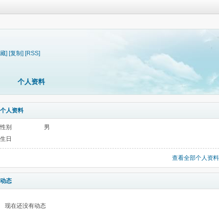
藏]
[复制]
[RSS]
个人资料
个人资料
性别
男
生日
查看全部个人资料
动态
现在还没有动态