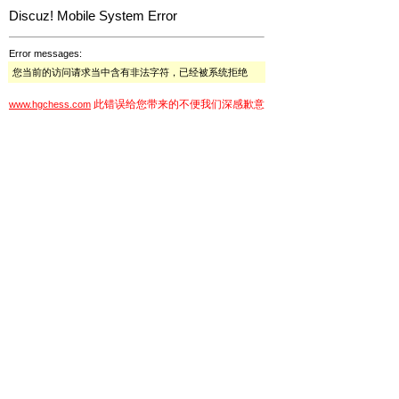
Discuz! Mobile System Error
Error messages:
您当前的访问请求当中含有非法字符，已经被系统拒绝
此错误给您带来的不便我们深感歉意
www.hgchess.com