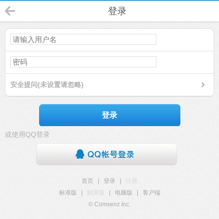
登录
安全提问(未设置请忽略)
登录
或使用QQ登录
首页
|
登录
|
注册
标准版
|
触屏版
|
电脑版
|
客户端
© Comsenz Inc.