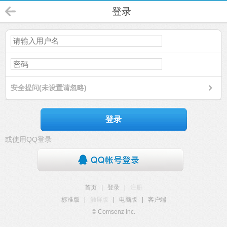
登录
安全提问(未设置请忽略)
登录
或使用QQ登录
首页
|
登录
|
注册
标准版
|
触屏版
|
电脑版
|
客户端
© Comsenz Inc.