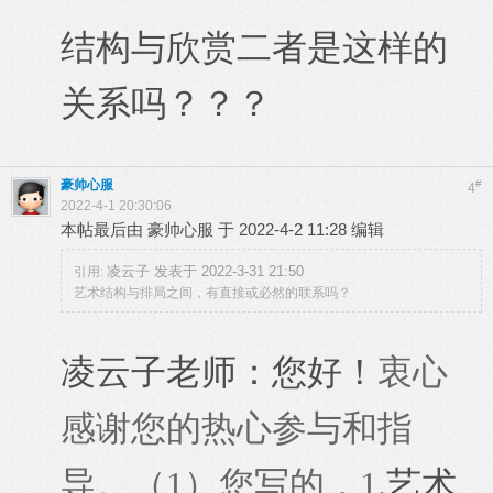
结构与欣赏二者是这样的
关系吗？？？
豪帅心服
#
4
2022-4-1 20:30:06
本帖最后由 豪帅心服 于 2022-4-2 11:28 编辑
凌云子 发表于 2022-3-31 21:50
引用:
艺术结构与排局之间，有直接或必然的联系吗？
凌云子老师：您好！
衷心
感谢您的热心参与和指
导。（1）您写的，1.
艺术