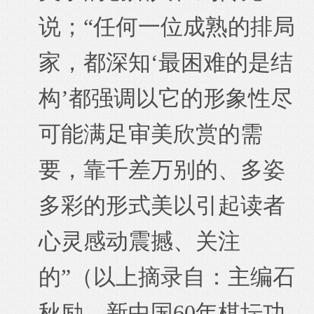
说；“任何一位成熟的排局
家，都深知‘最困难的是结
构’都强调以它的形象性尽
可能满足审美欣赏的需
要，靠千差万别的、多姿
多彩的形式美以引起读者
心灵感动震撼、关注
的”（以上摘录自：主编石
秋励，新中国60年棋坛功