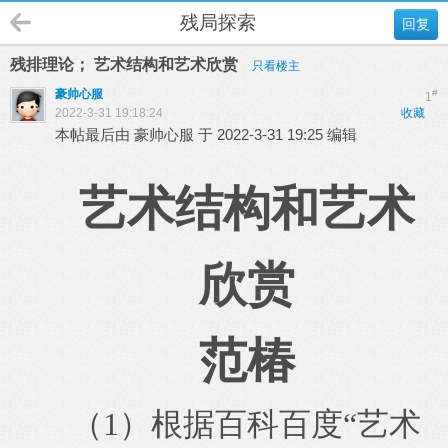
残局探索
回复
残排理论； 艺术结构和艺术欣赏
只看楼主
豪帅心服
#
1
2022-3-31 19:18:24
收藏
本帖最后由 豪帅心服 于 2022-3-31 19:25 编辑
艺术结构和艺术
欣赏
范椿
（1）根据百科百度“艺术