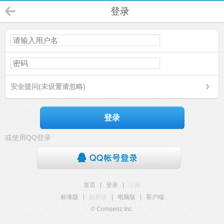
登录
安全提问(未设置请忽略)
登录
或使用QQ登录
首页
|
登录
|
注册
标准版
|
触屏版
|
电脑版
|
客户端
© Comsenz Inc.