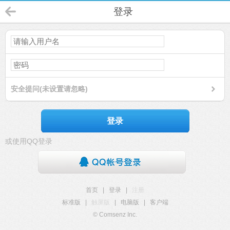
登录
安全提问(未设置请忽略)
登录
或使用QQ登录
首页
|
登录
|
注册
标准版
|
触屏版
|
电脑版
|
客户端
© Comsenz Inc.