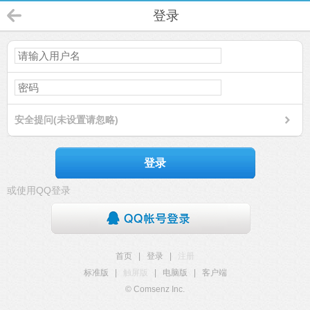
登录
安全提问(未设置请忽略)
登录
或使用QQ登录
首页
|
登录
|
注册
标准版
|
触屏版
|
电脑版
|
客户端
© Comsenz Inc.