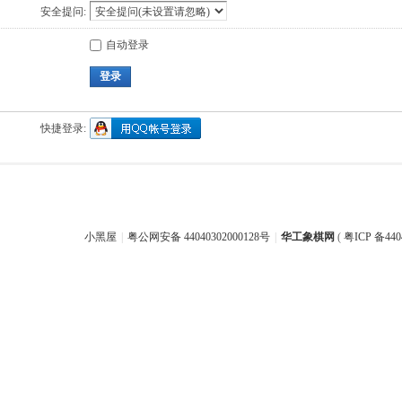
安全提问:
自动登录
登录
快捷登录:
小黑屋
|
粤公网安备 44040302000128号
|
华工象棋网
(
粤ICP 备440