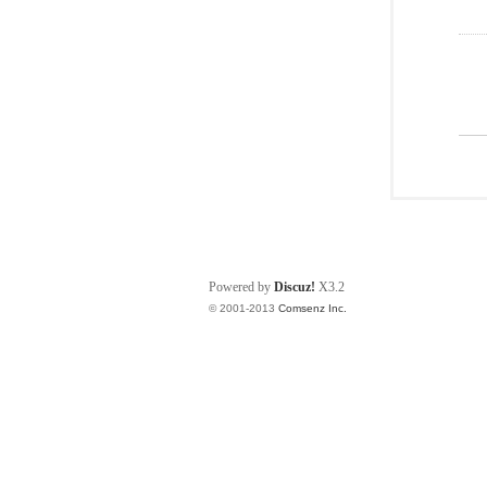
Powered by
Discuz!
X3.2
© 2001-2013
Comsenz Inc.