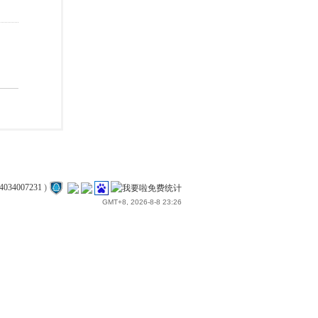
4034007231
)
GMT+8, 2026-8-8 23:26