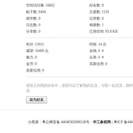
空间访问量: 10862
好友数: 9
帖子数: 6494
主题数: 1120
精华数: 9
记录数: 0
日志数: 0
相册数: 1
分享数: 0
已用空间: 95.8 KB
积分: 13031
经验: 34 点
威望: 16408 点
金钱: 0 ￥
魅力: 0
点券: 0 ￥
金币: 0
买家信用: 0
卖家信用: 0
请加入到我的好友中，您就可以了解我的近况，与我一起交流，随时
系
加为好友
小黑屋
|
粤公网安备 44040302000128号
|
华工象棋网
(
粤ICP 备440