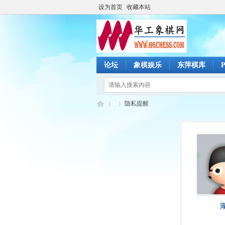
设为首页
收藏本站
论坛
象棋娱乐
东萍棋库
隐私提醒
华
›
›