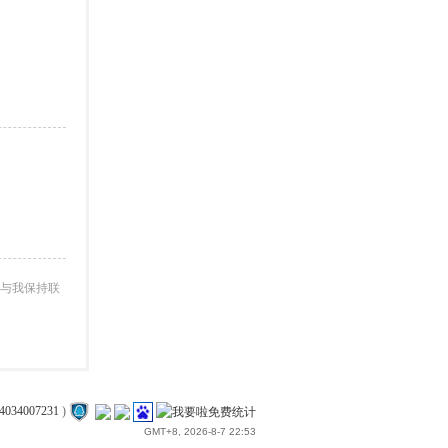
与我保持联
4034007231
)
GMT+8, 2026-8-7 22:53