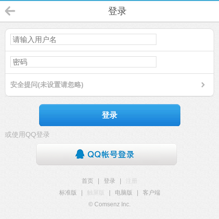
登录
安全提问(未设置请忽略)
登录
或使用QQ登录
首页
|
登录
|
注册
标准版
|
触屏版
|
电脑版
|
客户端
© Comsenz Inc.