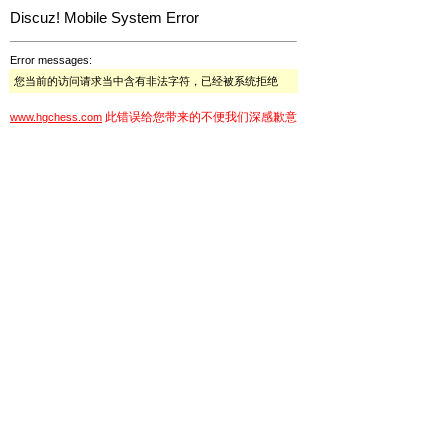
Discuz! Mobile System Error
Error messages:
您当前的访问请求当中含有非法字符，已经被系统拒绝
此错误给您带来的不便我们深感歉意
www.hgchess.com