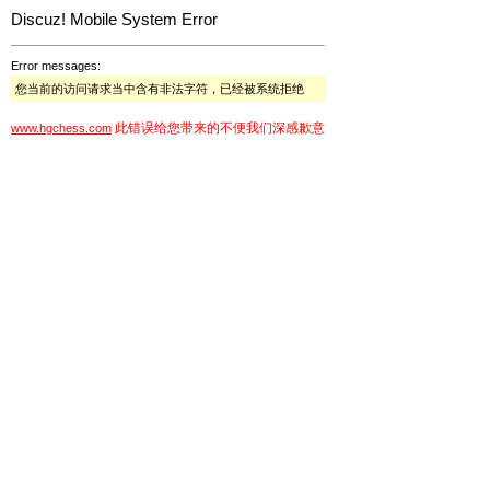
Discuz! Mobile System Error
Error messages:
您当前的访问请求当中含有非法字符，已经被系统拒绝
此错误给您带来的不便我们深感歉意
www.hgchess.com