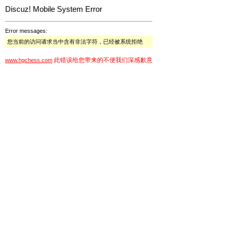
Discuz! Mobile System Error
Error messages:
您当前的访问请求当中含有非法字符，已经被系统拒绝
此错误给您带来的不便我们深感歉意
www.hgchess.com