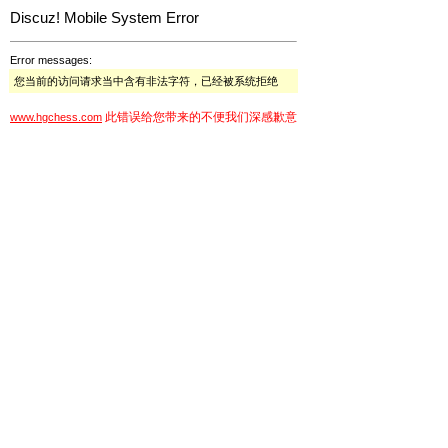
Discuz! Mobile System Error
Error messages:
您当前的访问请求当中含有非法字符，已经被系统拒绝
此错误给您带来的不便我们深感歉意
www.hgchess.com