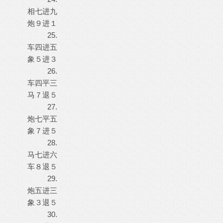
相七进九
炮９进１
25.
车四进五
象５进３
26.
车四平三
马７退５
27.
炮七平五
象７进５
28.
马七进六
车８退５
29.
炮五进三
象３退５
30.