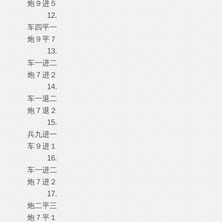
炮９进５
12.
车四平一
炮９平７
13.
车一进二
炮７进２
14.
车一退二
炮７退２
15.
兵九进一
车９进１
16.
车一进二
炮７进２
17.
炮二平三
炮７平１