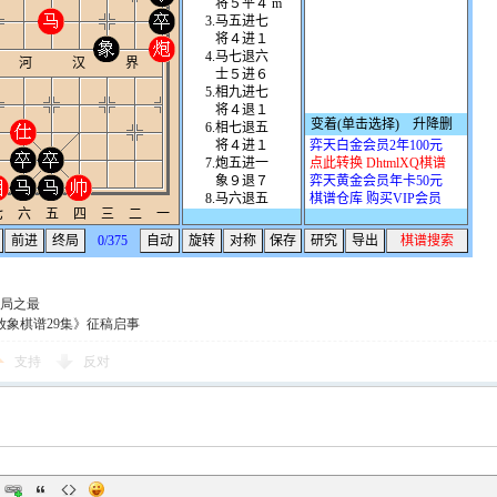
局之最
放象棋谱29集》征稿启事
支持
反对