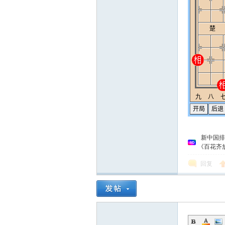
新中国排
《百花齐
回复