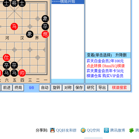
分享到:
QQ好友和群
QQ空间
腾讯微博
腾