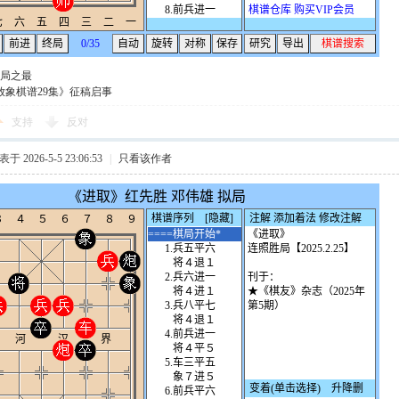
局之最
放象棋谱29集》征稿启事
支持
反对
于 2026-5-5 23:06:53
|
只看该作者