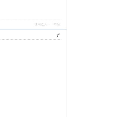
使用道具
举报
#
2