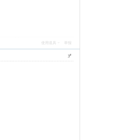
使用道具
举报
#
3