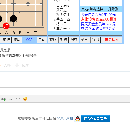
局之最
放象棋谱29集》征稿启事
支持
反对
您需要登录后才可以回帖
登录
|
注册