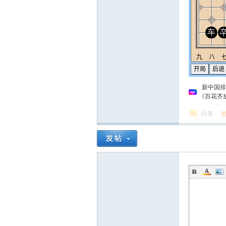
新中国排
《百花齐
回复