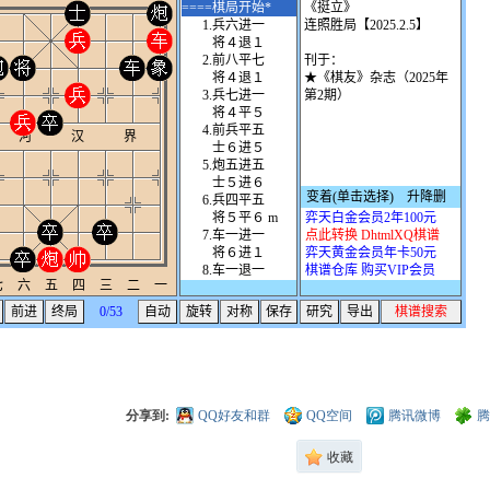
分享到:
QQ好友和群
QQ空间
腾讯微博
腾
收藏