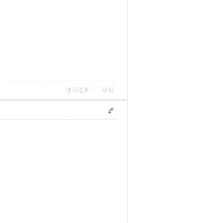
使用道具
举报
#
4