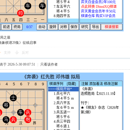
局之最
放象棋谱29集》征稿启事
支持
反对
于 2026-5-30 09:07:51
|
只看该作者