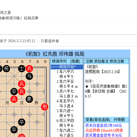
局之最
放象棋谱29集》征稿启事
于 2026-5-5 23:05:12
|
只看该作者